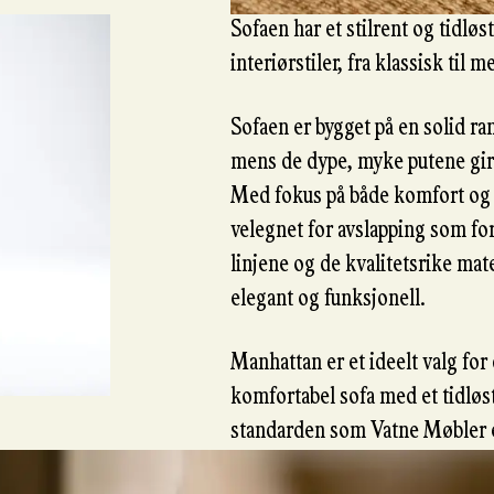
Sofaen har et stilrent og tidløs
interiørstiler, fra klassisk til
Sofaen er bygget på en solid r
mens de dype, myke putene gir 
Med fokus på både komfort og 
velegnet for avslapping som f
linjene og de kvalitetsrike mat
elegant og funksjonell.
Manhattan er et ideelt valg fo
komfortabel sofa med et tidløs
standarden som Vatne Møbler er