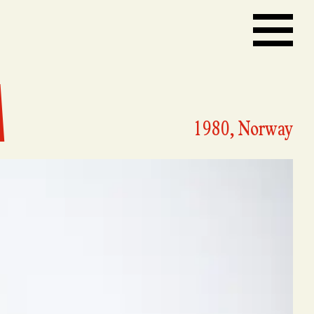
A
1980, Norway