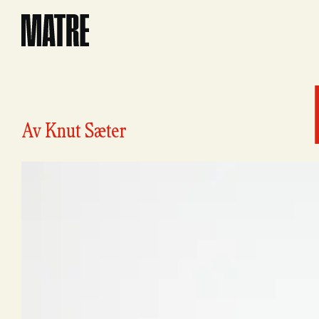
Matre
Av
Knut Sæter