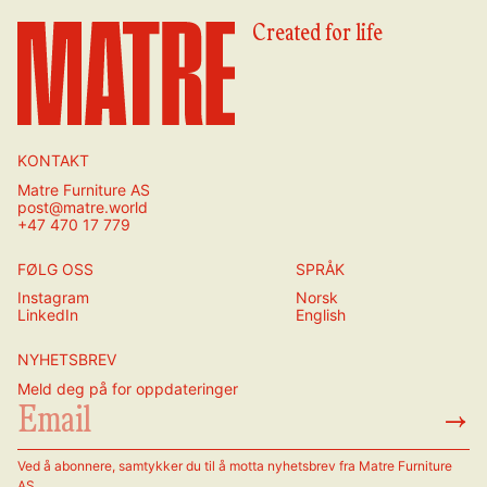
Created for life
KONTAKT
Matre Furniture AS
post@matre.world
+47 470 17 779
FØLG OSS
SPRÅK
Instagram
Norsk
LinkedIn
English
NYHETSBREV
Meld deg på for oppdateringer
→
Ved å abonnere, samtykker du til å motta nyhetsbrev fra Matre Furniture
AS.