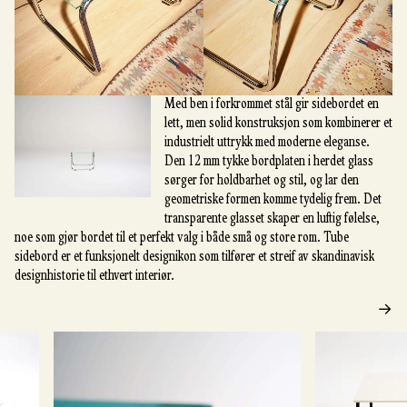
Med ben i forkrommet stål gir sidebordet en
lett, men solid konstruksjon som kombinerer et
industrielt uttrykk med moderne eleganse.
Den 12 mm tykke bordplaten i herdet glass
sørger for holdbarhet og stil, og lar den
geometriske formen komme tydelig frem. Det
transparente glasset skaper en luftig følelse,
noe som gjør bordet til et perfekt valg i både små og store rom. Tube
sidebord er et funksjonelt designikon som tilfører et streif av skandinavisk
designhistorie til ethvert interiør.
→