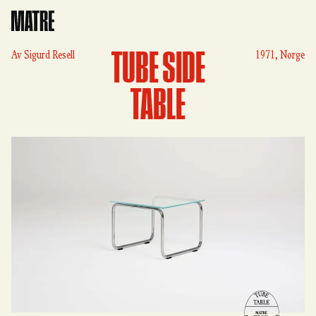
Matre
TUBE SIDE
Av
Sigurd Resell
1971, Norge
TABLE