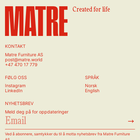
Created for life
KONTAKT
Matre Furniture AS
post@matre.world
+47 470 17 779
FØLG OSS
SPRÅK
Instagram
Norsk
LinkedIn
English
NYHETSBREV
Meld deg på for oppdateringer
→
Ved å abonnere, samtykker du til å motta nyhetsbrev fra Matre Furniture
AS.