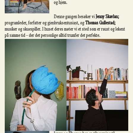
og hjem.
Denne gangen besøker vi
Jenny Skavlan;
programleder, forfatter og gjenbruksentusiast, og
Thomas Gullestad;
musiker og skuespiller. I huset deres møter vi et sted som er raust og lekent
på samme tid – der det personlige alltid trumfer det perfekte.