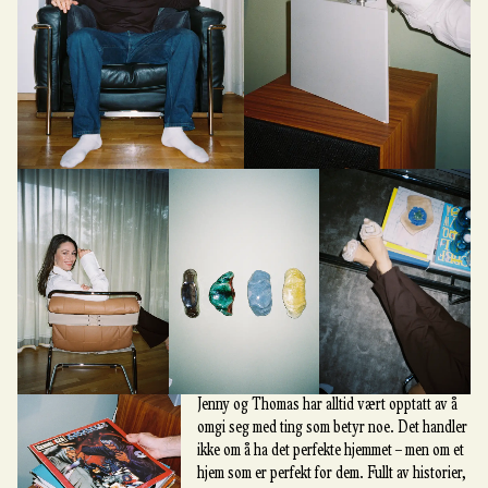
Jenny og Thomas har alltid vært opptatt av å
omgi seg med ting som betyr noe. Det handler
ikke om å ha det perfekte hjemmet – men om et
hjem som er perfekt for dem. Fullt av historier,