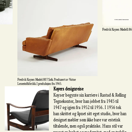
Fredrik Kayser. Modell: 862
Fredrik Kayser. Model: 807 Sofa. Produsert av Vatne
Lenestolfabrikk. I produksjon fra 1965.
Kayers designreise
Kayser begynte sin karriere i Rastad & Relling
Tegnekontor, hvor han jobbet fra 1945 til
1947 og igjen fra 1952 til 1956. I 1956 tok
han skrittet og åpnet sitt eget studio, hvor han
designet møbler som ikke bare var estetisk
tiltalende, men også praktiske. Hans stil var