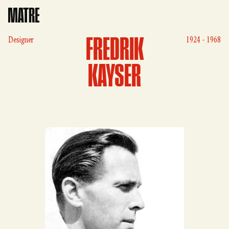
Matre
FREDRIK
Designer
1924 - 1968
KAYSER