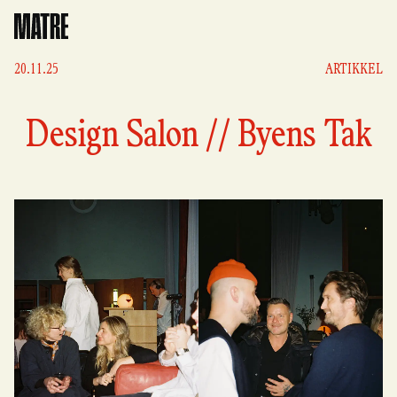
Matre
20.11.25
ARTIKKEL
Design Salon // Byens Tak