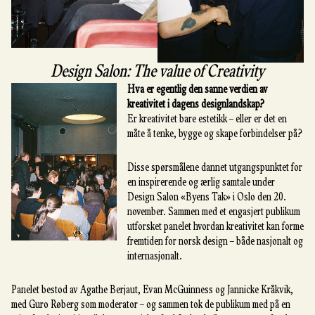
Design Salon: The value of Creativity
Hva er egentlig den sanne verdien av
kreativitet i dagens designlandskap?
Er kreativitet bare estetikk – eller er det en
måte å tenke, bygge og skape forbindelser på?
Disse spørsmålene dannet utgangspunktet for
en inspirerende og ærlig samtale under
Design Salon «Byens Tak» i Oslo den 20.
november. Sammen med et engasjert publikum
utforsket panelet hvordan kreativitet kan forme
fremtiden for norsk design – både nasjonalt og
internasjonalt.
Panelet bestod av Agathe Berjaut, Evan McGuinness og Jannicke Kråkvik,
med Guro Røberg som moderator – og sammen tok de publikum med på en