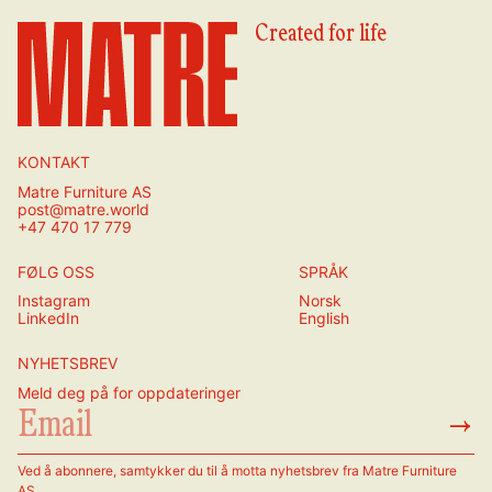
Created for life
KONTAKT
Matre Furniture AS
post@matre.world
+47 470 17 779
FØLG OSS
SPRÅK
Instagram
Norsk
LinkedIn
English
NYHETSBREV
Meld deg på for oppdateringer
→
Ved å abonnere, samtykker du til å motta nyhetsbrev fra Matre Furniture
AS.